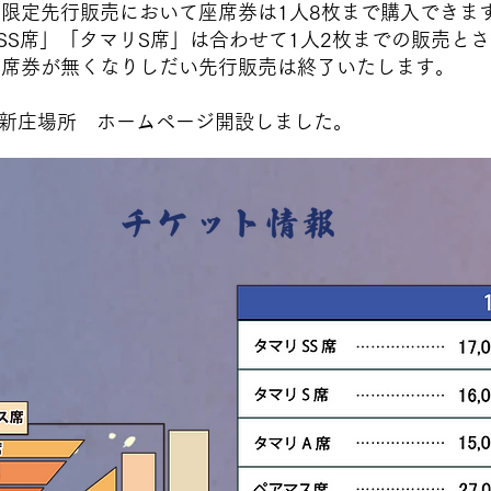
おいて座席券は1人8枚まで購入できます
S席」は合わせて1人2枚までの販売とさせ
りしだい先行販売は終了いたします。
相撲新庄場所 ホームページ開設しました。