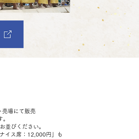
場にて販売
す。
びください。
：12,000円」も