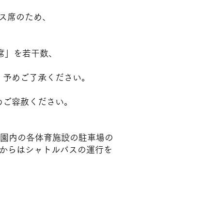
席のため、
を若干数、
ご了承ください。
容赦ください。
の各体育施設の駐車場の
はシャトルバスの運行を