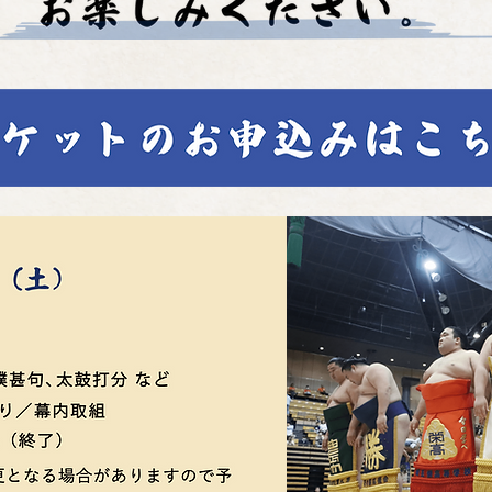
​大相撲
大相撲新庄場所
巡業
​大相撲